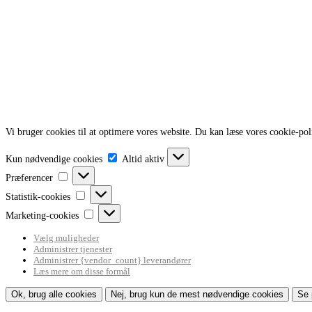
Vi bruger cookies til at optimere vores website. Du kan læse vores cookie-pol
Kun
Kun nødvendige cookies
Altid aktiv
nødvendige
Præferencer
cookies
Præferencer
Statistik-
Statistik-cookies
cookies
Marketing-
Marketing-cookies
cookies
Vælg muligheder
Administrer tjenester
Administrer {vendor_count} leverandører
Læs mere om disse formål
Ok, brug alle cookies
Nej, brug kun de mest nødvendige cookies
Se 