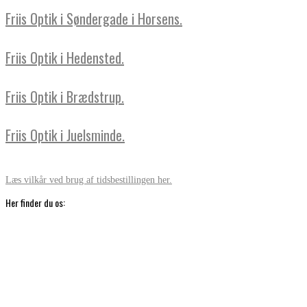
Friis Optik i Søndergade i Horsens.
Friis Optik i Hedensted.
Friis Optik i Brædstrup.
Friis Optik i Juelsminde.
Læs vilkår ved brug af tidsbestillingen her.
Her finder du os: