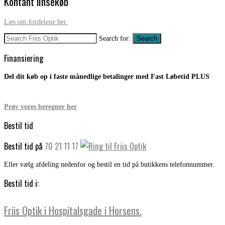
Kontant linsekøb
Læs om fordelene her.
Search for:
Search
Finansiering
Del dit køb op i faste månedlige betalinger med Fast Løbetid PLUS
Prøv vores beregner her
Bestil tid
Bestil tid på
70 21 11 17
Eller vælg afdeling nedenfor og bestil en tid på butikkens telefonnummer.
Bestil tid i:
Friis Optik i Hospitalsgade i Horsens.