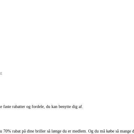
ke
 faste rabatter og fordele, du kan benytte dig af.
u 70% rabat på dine briller så længe du er medlem. Og du må købe så mange d