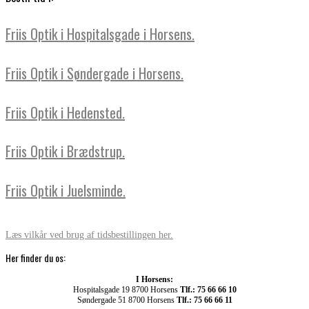
Friis Optik i Hospitalsgade i Horsens.
Friis Optik i Søndergade i Horsens.
Friis Optik i Hedensted.
Friis Optik i Brædstrup.
Friis Optik i Juelsminde.
Læs vilkår ved brug af tidsbestillingen her.
Her finder du os:
I Horsens:
Hospitalsgade 19 8700 Horsens
Tlf.: 75 66 66 10
Søndergade 51 8700 Horsens
Tlf.: 75 66 66 11