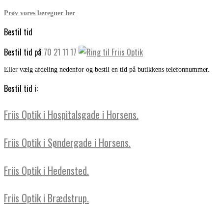
Prøv vores beregner her
Bestil tid
Bestil tid på
70 21 11 17
Eller vælg afdeling nedenfor og bestil en tid på butikkens telefonnummer.
Bestil tid i:
Friis Optik i Hospitalsgade i Horsens.
Friis Optik i Søndergade i Horsens.
Friis Optik i Hedensted.
Friis Optik i Brædstrup.