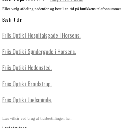
Eller vælg afdeling nedenfor og bestil en tid på butikkens telefonnummer.
Bestil tid i:
Friis Optik i Hospitalsgade i Horsens.
Friis Optik i Søndergade i Horsens.
Friis Optik i Hedensted.
Friis Optik i Brædstrup.
Friis Optik i Juelsminde.
Læs vilkår ved brug af tidsbestillingen her.
Her finder du os: