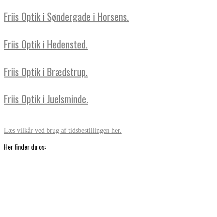
Friis Optik i Søndergade i Horsens.
Friis Optik i Hedensted.
Friis Optik i Brædstrup.
Friis Optik i Juelsminde.
Læs vilkår ved brug af tidsbestillingen her.
Her finder du os: