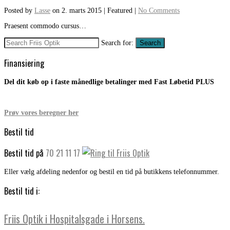
Posted by
Lasse
on
2. marts 2015
| Featured
|
No Comments
Praesent commodo cursus…
Search for:
Search
Finansiering
Del dit køb op i faste månedlige betalinger med Fast Løbetid PLUS
Prøv vores beregner her
Bestil tid
Bestil tid på
70 21 11 17
Eller vælg afdeling nedenfor og bestil en tid på butikkens telefonnummer.
Bestil tid i:
Friis Optik i Hospitalsgade i Horsens.