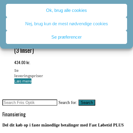
Ok, brug alle cookies
Nej, brug kun de mest nødvendige cookies
Cooper
Se præferencer
Clariti Toric
(3 linser)
434.00
kr.
Se
leveringspriser
Læs mere
Search for:
Search
Finansiering
Del dit køb op i faste månedlige betalinger med Fast Løbetid PLUS