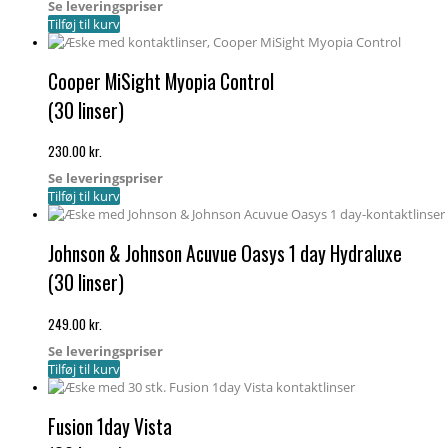
Se leveringspriser
Tilføj til kurv
Cooper MiSight Myopia Control
(30 linser)
230.00
kr.
Se leveringspriser
Tilføj til kurv
Johnson & Johnson Acuvue Oasys 1 day Hydraluxe
(30 linser)
249.00
kr.
Se leveringspriser
Tilføj til kurv
Fusion 1day Vista