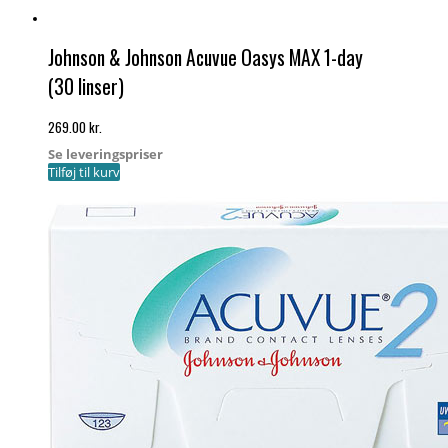
Johnson & Johnson Acuvue Oasys MAX 1-day
(30 linser)
269.00
kr.
Se leveringspriser
Tilføj til kurv