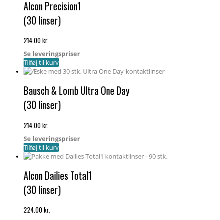
Alcon Precision1
(30 linser)
214.00
kr.
Se leveringspriser
Tilføj til kurv
Bausch & Lomb Ultra One Day
(30 linser)
214.00
kr.
Se leveringspriser
Tilføj til kurv
Alcon Dailies Total1
(30 linser)
224.00
kr.