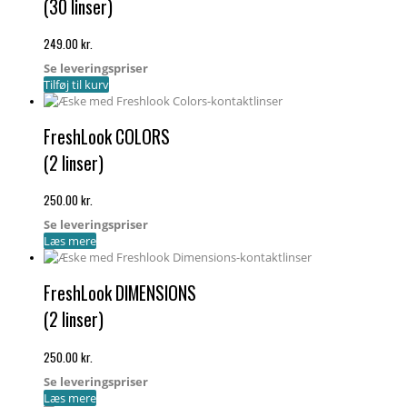
(30 linser)
249.00
kr.
Se leveringspriser
Tilføj til kurv
FreshLook COLORS
(2 linser)
250.00
kr.
Se leveringspriser
Læs mere
FreshLook DIMENSIONS
(2 linser)
250.00
kr.
Se leveringspriser
Læs mere