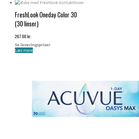
FreshLook Oneday Color 30
(30 linser)
267.00
kr.
Se leveringspriser
Læs mere