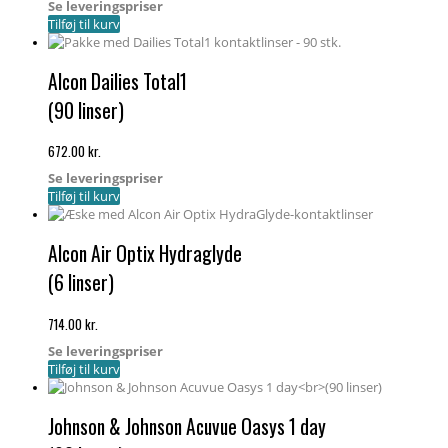
Se leveringspriser
Tilføj til kurv
Alcon Dailies Total1
(90 linser)
672.00
kr.
Se leveringspriser
Tilføj til kurv
Alcon Air Optix Hydraglyde
(6 linser)
714.00
kr.
Se leveringspriser
Tilføj til kurv
Johnson & Johnson Acuvue Oasys 1 day