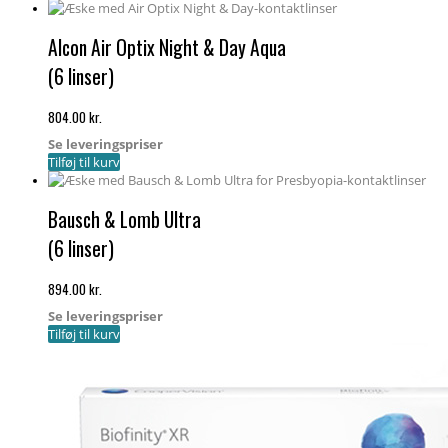
Alcon Air Optix Night & Day Aqua
(6 linser)
804.00
kr.
Se leveringspriser
Tilføj til kurv
Bausch & Lomb Ultra
(6 linser)
894.00
kr.
Se leveringspriser
Tilføj til kurv