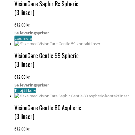
VisionCare Saphir Rx Spheric
(3 linser)
672.00
kr.
Se leveringspriser
Læs mere
VisionCare Gentle 59 Spheric
(3 linser)
672.00
kr.
Se leveringspriser
Tilføj til kurv
VisionCare Gentle 80 Aspheric
(3 linser)
672.00
kr.