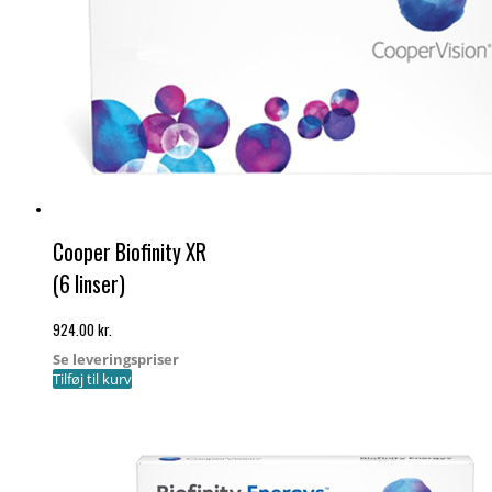
Cooper Biofinity XR
(6 linser)
924.00
kr.
Se leveringspriser
Tilføj til kurv