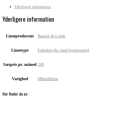
Lomb
Soflens
Yderligere information
Toric
for
Yderligere information
astigmatism
(6
linser)
antal
Linseproducent
Bausch & Lomb
Linsetype
Enkeltstyrke med bygningsfejl
Sætpris pr. måned
248
Varighed
Månedslinse
Her finder du os: