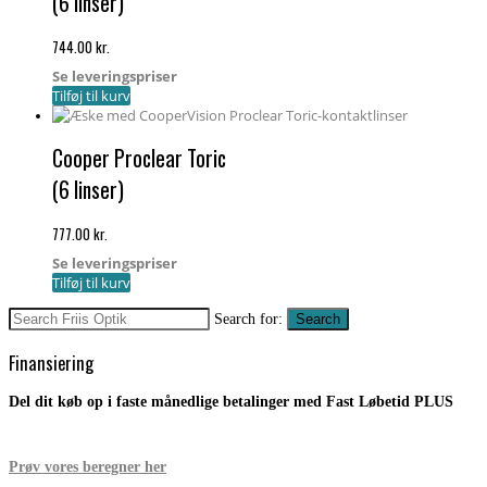
(6 linser)
744.00
kr.
Se leveringspriser
Tilføj til kurv
Cooper Proclear Toric
(6 linser)
777.00
kr.
Se leveringspriser
Tilføj til kurv
Search for:
Search
Finansiering
Del dit køb op i faste månedlige betalinger med Fast Løbetid PLUS
Prøv vores beregner her