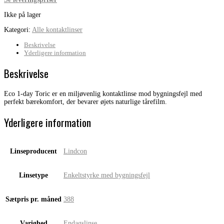
Ikke på lager
Kategori:
Alle kontaktlinser
Beskrivelse
Yderligere information
Beskrivelse
Eco 1-day Toric er en miljøvenlig kontaktlinse mod bygningsfejl med
perfekt bærekomfort, der bevarer øjets naturlige tårefilm.
Yderligere information
Linseproducent
Lindcon
Linsetype
Enkeltstyrke med bygningsfejl
Sætpris pr. måned
388
Varighed
Endagslinse