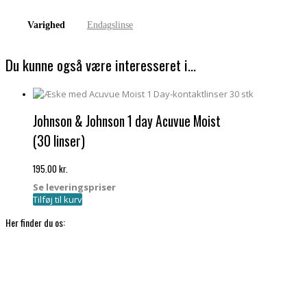
Varighed
Endagslinse
Du kunne også være interesseret i…
Johnson & Johnson 1 day Acuvue Moist
(30 linser)
195.00
kr.
Se leveringspriser
Tilføj til kurv
Her finder du os: