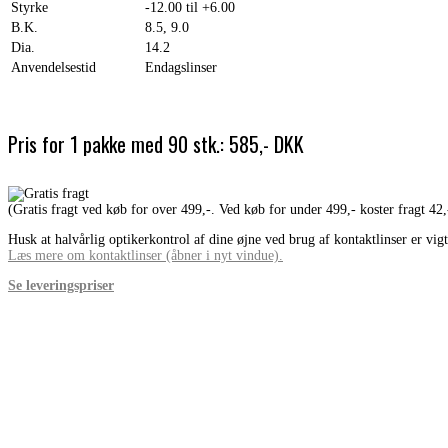
Styrke
-12.00 til +6.00
B.K.
8.5, 9.0
Dia.
14.2
Anvendelsestid
Endagslinser
Pris for 1 pakke med 90 stk.: 585,- DKK
(Gratis fragt ved køb for over 499,-. Ved køb for under 499,- koster fragt 42,
Husk at halvårlig optikerkontrol af dine øjne ved brug af kontaktlinser er vigt
Læs mere om kontaktlinser (åbner i nyt vindue).
Se leveringspriser