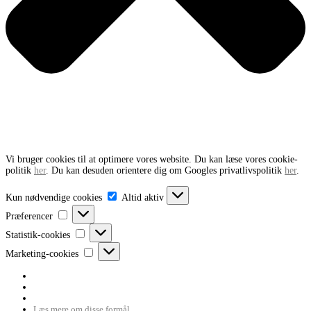
Vi bruger cookies til at optimere vores website. Du kan læse vores cookie-
politik
her
. Du kan desuden orientere dig om Googles privatlivspolitik
her
.
Kun
Kun nødvendige cookies
Altid aktiv
nødvendige
Præferencer
cookies
Præferencer
Statistik-
Statistik-cookies
cookies
Marketing-
Marketing-cookies
cookies
Læs mere om disse formål