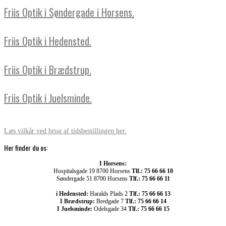
Friis Optik i Søndergade i Horsens.
Friis Optik i Hedensted.
Friis Optik i Brædstrup.
Friis Optik i Juelsminde.
Læs vilkår ved brug af tidsbestillingen her.
Her finder du os:
I Horsens:
Hospitalsgade 19 8700 Horsens
Tlf.: 75 66 66 10
Søndergade 51 8700 Horsens
Tlf.: 75 66 66 11
i Hedensted:
Haralds Plads 2
Tlf.: 75 66 66 13
I Brædstrup:
Bredgade 7
Tlf.: 75 66 66 14
I Juelsminde:
Odelsgade 34
Tlf.: 75 66 66 15